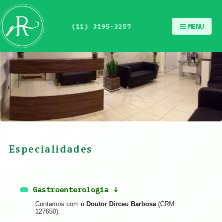
MENU
(11) 3195-3257
Especialidades
Gastroenterologia
Contamos com o
Doutor Dirceu Barbosa
(CRM:
127650).